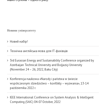
Новини університету
Новий набір!
Технічна англійська мова для IT-фахівців
3rd Eurasian Energy and Sustainability Conference organized by
Azerbaijan Technical University and Boğaziçi University
(November 24 – 26, 2022, Baku City)
Konferencja naukowa «Narody i państwa w świecie
współczesnym: dziedzictwo – konflikty – wyzwania», 13-14
października 2022 r.
IEEE International Conference on System Analysis & Intelligent
Computing (SAIC) 04-07 October, 2022