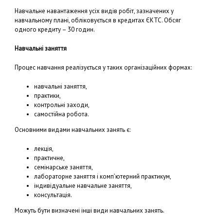
Навчальне навантаження усіх видів робіт, зазначених у
навчальному плані, обліковується в кредитах ЄКТС. Обсяг
одного кредиту – 30 годин.
Навчальні заняття
Процес навчання реалізується у таких організаційних формах:
навчальні заняття,
практики,
контрольні заходи,
самостійна робота.
Основними видами навчальних занять є:
лекція,
практичне,
семінарське заняття,
лабораторне заняття і комп’ютерний практикум,
індивідуальне навчальне заняття,
консультація.
Можуть бути визначені інші види навчальних занять.