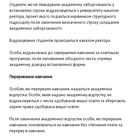
Студенти, які не ліквідували академічну заборгованість у
встановлені строки, відраховуються з університету наказом
ректора, проект якого подається керівником структурного
підрозділу після закінчення визначеного строку складання
академічної заборгованості.
Відрахування студентів проводиться наказом ректора.
Особа, відрахована до завершення навчання за освітньою
програмою, після заповнення обхідного листа, отримує
академічну довідку встановленої форми.
Переривання навчання
Особам, які перервали навчання, надається академічна
відпустка. Особи, яким надано академічну відпустку, не
відраховуються з числа здобувачів вищої освіти та зберігають
окремі права здобувача вищої освіти.
Після закінчення академічної відпустки особи, які перервали
навчання, поновлюються на навчання без стягнення плати за
перерву в навчанні.