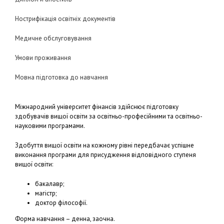
Нострифікація освітніх документів
Медичне обслуговування
Умови проживання
Мовна підготовка до навчання
Міжнародний університет фінансів здійснює підготовку
здобувачів вищої освіти за освітньо-професійними та освітньо-
науковими програмами.
Здобуття вищої освіти на кожному рівні передбачає успішне
виконання програми для присудження відповідного ступеня
вищої освіти:
бакалавр;
магістр;
доктор філософії.
Форма навчання – денна, заочна.