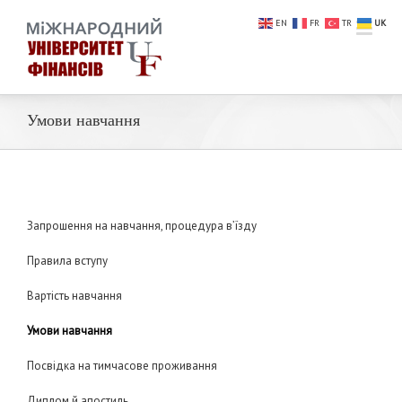
EN
FR
TR
UK
Умови навчання
Запрошення на навчання, процедура в’їзду
Правила вступу
Вартість навчання
Умови навчання
Посвідка на тимчасове проживання
Диплом й апостиль