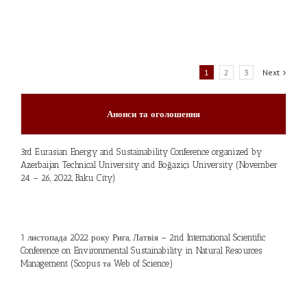
1
2
3
Next
Анонси та оголошення
3rd Eurasian Energy and Sustainability Conference organized by
Azerbaijan Technical University and Boğaziçi University (November
24 – 26, 2022, Baku City)
1 листопада 2022 року Рига, Латвія – 2nd International Scientific
Conference on Environmental Sustainability in Natural Resources
Management (Scopus та Web of Science)