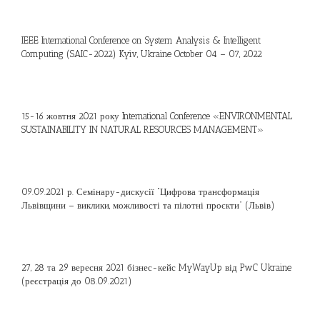
IEEE International Conference on System Analysis & Intelligent
Computing (SAIC-2022) Kyiv, Ukraine October 04 – 07, 2022
15-16 жовтня 2021 року International Conference «ENVIRONMENTAL
SUSTAINABILITY IN NATURAL RESOURCES MANAGEMENT»
09.09.2021 р. Семінару-дискусії “Цифрова трансформація
Львівщини – виклики, можливості та пілотні проєкти” (Львів)
27, 28 та 29 вересня 2021 бізнес-кейс MyWayUp від PwC Ukraine
(реєстрація до 08.09.2021)