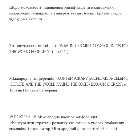
Щодо можливості підвищення кваліфікації та налагодження
міжнародної співпраці з університетами Великої Британії задля
відбудови України
The international round table “WAR IN UKRAINE: CONSEQUENCES FOR
THE WORLD ECONOMY” (June 16 )
Міжнародна конференція «CONTEMPORARY ECONOMIC PROBLEMS
“EUROPE AND THE WORLD FACING THE SOCIO-ECONOMIC CRISIS”, м.
Торунь (Польща), 2 червня
18.05.2022 р. ІV Міжнародна наукова конференція
«Конкурентні стратегії розвитку економіки в умовах глобальних
викликів» (організатор Міжнародний університеті фінансів)