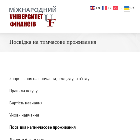
EN
FR
TR
UK
Посвідка на тимчасове проживання
Запрошення на навчання, процедура в’їзду
Правила вступу
Вартість навчання
Умови навчання
Посвідка на тимчасове проживання
Диплом й апостиль