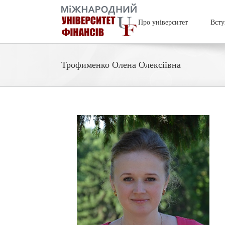
Про університет
Всту
Трофименко Олена Олексіївна