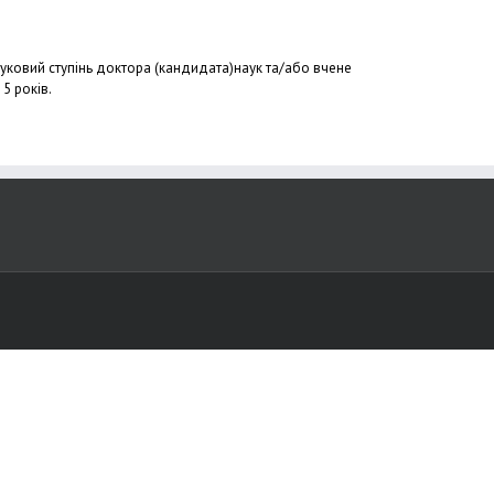
науковий ступінь доктора (кандидата)наук та/або вчене
5 років.