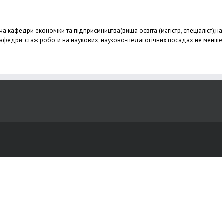
ча кафедри економіки та підприємництва(вища освіта (магістр, спеціаліст);
федри; стаж роботи на наукових, науково-педагогічних посадах не менше 