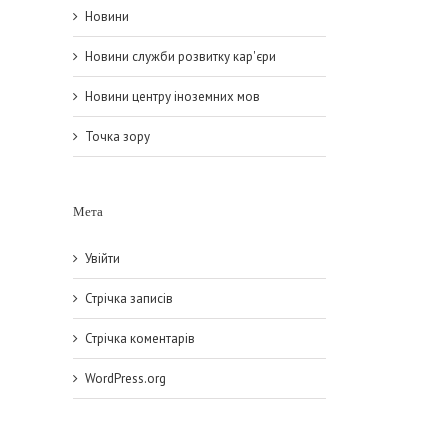
Новини
Новини служби розвитку кар'єри
Новини центру іноземних мов
Точка зору
Мета
Увійти
Стрічка записів
Стрічка коментарів
WordPress.org