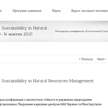
п
Програми навчання
Наука
Курси загальної іноземн
ustainability in Natural
Міжнародна конференція «Environmental Sustain
5-16 жовтня 2021
Previous
Next
Sustainability in Natural Resources Management
на конференція з екологічної стійкості в управлінні природними
організовано Південним науковим центром НАН України та Міністерством