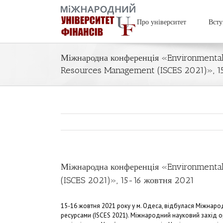
Про університет
Всту
Міжнародна конференція «Environmental S
Resources Management (ISCES 2021)», 1
Міжнародна конференція «Environmental 
(ISCES 2021)», 15-16 жовтня 2021
15-16 жовтня 2021 року у м. Одеса, відбулася Міжнарод
ресурсами (ISCES 2021). Міжнародний науковий захід 