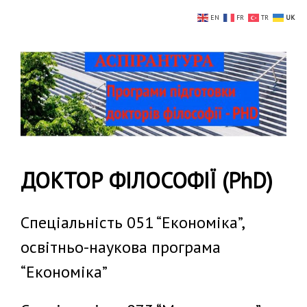
EN
FR
TR
UK
ДОКТОР ФІЛОСОФІЇ (PhD)
Спеціальність 051 “Економіка”,
освітньо-наукова програма
“Економіка”